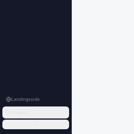
Landingsside
Logg ut