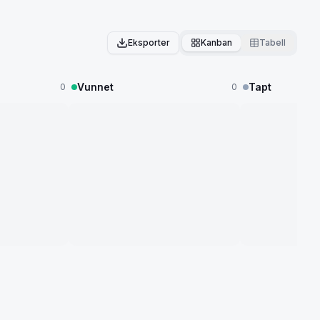
Eksporter
Kanban
Tabell
Vunnet
Tapt
0
0