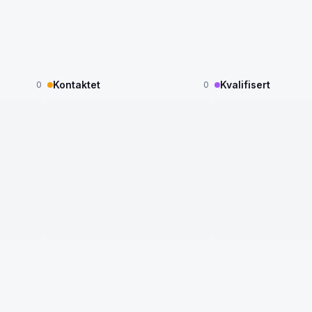
Kontaktet
Kvalifisert
0
0