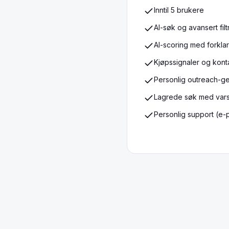
Inntil 5 brukere
AI-søk og avansert filt
AI-scoring med forklar
Kjøpssignaler og kont
Personlig outreach-g
Lagrede søk med vars
Personlig support (e-p