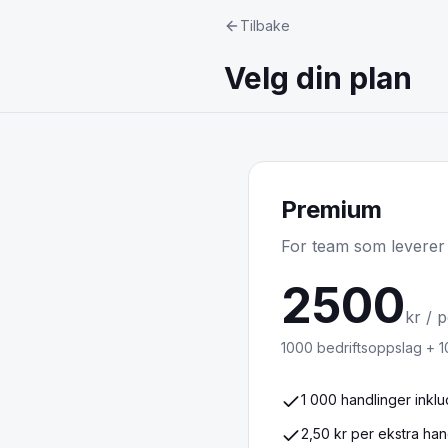
Tilbake
Velg din plan
Premium
For team som leverer
2500
kr / 
1000
bedriftsoppslag +
1
1 000 handlinger inkl
2,50 kr per ekstra han